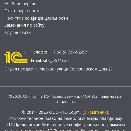
Учебная версия
Стать партнером
Политика конфиденциальности
Замечания по сайту
Другие сайты
Телефон:
+7 (495) 737-92-57
Email:
site_v8@1c.ru
Отдел продаж:
г. Москва
,
улица Селезнёвская, дом 21
© 2026 АО «Группа 1С» (правопреемник «1С»). Все права на сайт
защищены
© 2011- 2026 ООО «1С-Софт» (
о компании
).
Исключительное право на технологическую платформу
«1С:Предприятие 8» и типовые конфигурации программных
продуктов системы «1С:Предприятие 8», представленные на