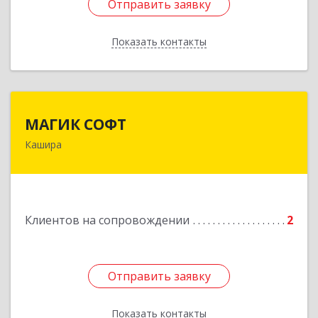
Отправить заявку
Отправить заявку
Показать контакты
Назад
МАГИК СОФТ
МАГИК СОФТ
Кашира
Подробнее
Клиентов на сопровождении
2
Отправить заявку
Отправить заявку
Показать контакты
Назад