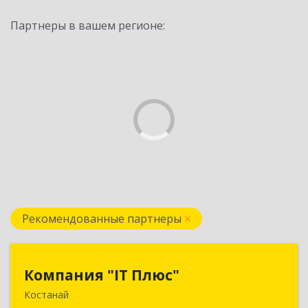
Партнеры в вашем регионе:
Рекомендованные партнеры
Компания "IT Плюс"
Компания "IT Плюс"
Костанай
Казахстан, г. Костанай, ул. Темирбаева 60