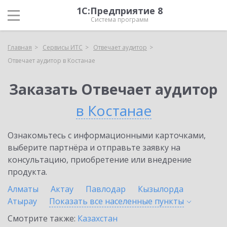
1С:Предприятие 8
Система программ
Главная
Сервисы ИТС
Отвечает аудитор
Отвечает аудитор в Костанае
Заказать Отвечает аудитор
в Костанае
Ознакомьтесь с информационными карточками,
выберите партнёра и отправьте заявку на
консультацию, приобретение или внедрение
продукта.
Алматы
Актау
Павлодар
Кызылорда
Атырау
Показать все населенные
пункты
Смотрите также:
Казахстан