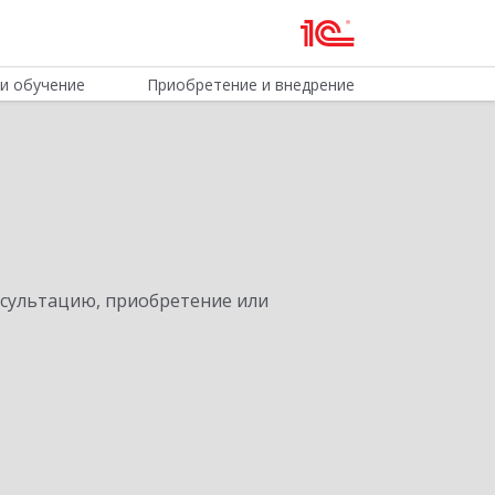
и обучение
Приобретение и внедрение
нсультацию, приобретение или