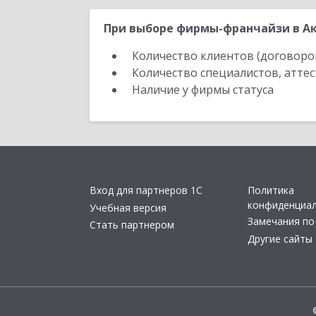
При выборе фирмы-франчайзи в Ак
Количество клиентов (договоро
Количество специалистов, атте
Наличие у фирмы статуса
Вход для партнеров 1С
Политика
конфиденциа
Учебная версия
Замечания по
Стать партнером
Другие сайты