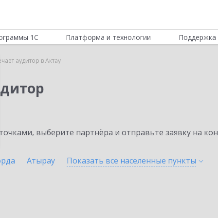
ограммы 1С
Платформа и технологии
Поддержка 
чает аудитор в Актау
удитор
очками, выберите партнёра и отправьте заявку на ко
орда
Атырау
Показать все населенные
пункты