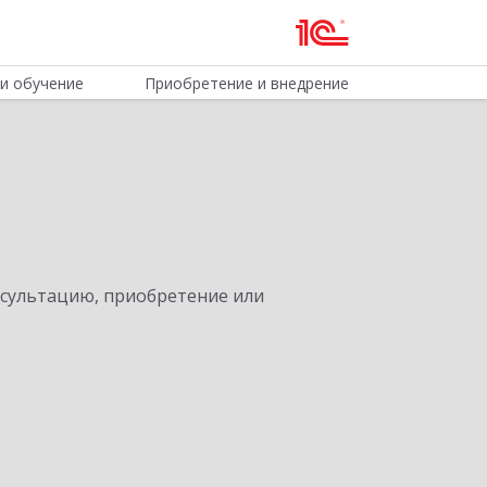
и обучение
Приобретение и внедрение
нсультацию, приобретение или