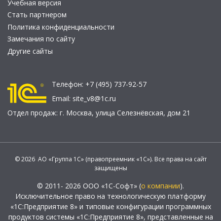
Учебная версия
Стать партнером
Политика конфиденциальности
Замечания по сайту
Другие сайты
Телефон:
+7 (495) 737-92-57
Email:
site_v8@1c.ru
Отдел продаж:
г. Москва
,
улица Селезнёвская, дом 21
© 2026 АО «Группа 1С» (правопреемник «1С»). Все права на сайт
защищены
© 2011- 2026 ООО «1С-Софт» (
о компании
).
Исключительное право на технологическую платформу
«1С:Предприятие 8» и типовые конфигурации программных
продуктов системы «1С:Предприятие 8», представленные на