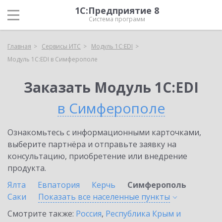
1С:Предприятие 8
Система программ
Главная
Сервисы ИТС
Модуль 1C:EDI
Модуль 1C:EDI в Симферополе
Заказать Модуль 1C:EDI
в Симферополе
Ознакомьтесь с информационными карточками,
выберите партнёра и отправьте заявку на
консультацию, приобретение или внедрение
продукта.
Ялта
Евпатория
Керчь
Симферополь
Саки
Показать все населенные
пункты
Смотрите также:
Россия
,
Республика Крым и