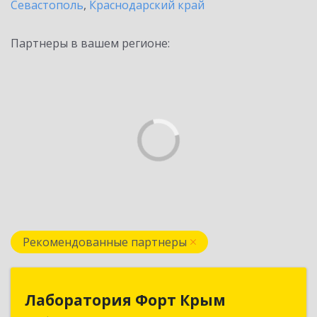
Севастополь
,
Краснодарский край
Партнеры в вашем регионе:
Рекомендованные партнеры
Лаборатория Форт Крым
Лаборатория Форт Крым