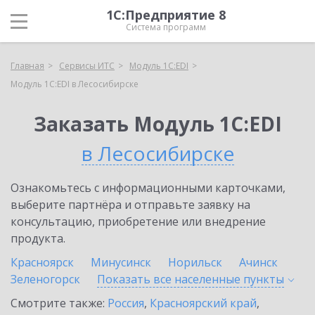
1С:Предприятие 8
Система программ
Главная
Сервисы ИТС
Модуль 1C:EDI
Модуль 1C:EDI в Лесосибирске
Заказать Модуль 1C:EDI
в Лесосибирске
Ознакомьтесь с информационными карточками,
выберите партнёра и отправьте заявку на
консультацию, приобретение или внедрение
продукта.
Красноярск
Минусинск
Норильск
Ачинск
Зеленогорск
Показать все населенные
пункты
Смотрите также:
Россия
,
Красноярский край
,