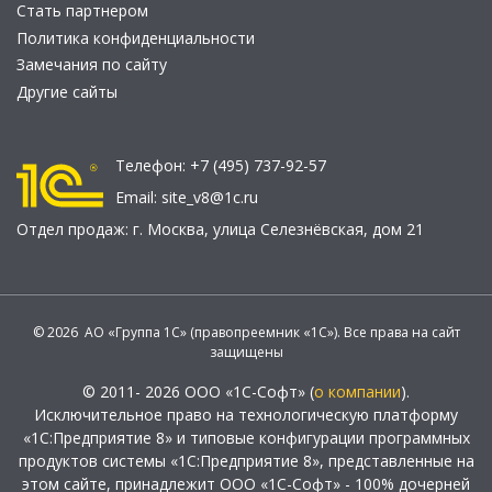
Стать партнером
Политика конфиденциальности
Замечания по сайту
Другие сайты
Телефон:
+7 (495) 737-92-57
Email:
site_v8@1c.ru
Отдел продаж:
г. Москва
,
улица Селезнёвская, дом 21
© 2026 АО «Группа 1С» (правопреемник «1С»). Все права на сайт
защищены
© 2011- 2026 ООО «1С-Софт» (
о компании
).
Исключительное право на технологическую платформу
«1С:Предприятие 8» и типовые конфигурации программных
продуктов системы «1С:Предприятие 8», представленные на
этом сайте, принадлежит ООО «1С-Софт» - 100% дочерней