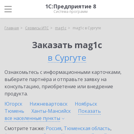
1С:Предприятие 8
Система программ
Главная
Сервисы ИТС
mag1c
mag1c в Сургуте
Заказать mag1c
в Сургуте
Ознакомьтесь с информационными карточками,
выберите партнёра и отправьте заявку на
консультацию, приобретение или внедрение
продукта.
Югорск
Нижневартовск
Ноябрьск
Тюмень
Ханты-Мансийск
Показать
все населенные
пункты
Смотрите также:
Россия
,
Тюменская область
,