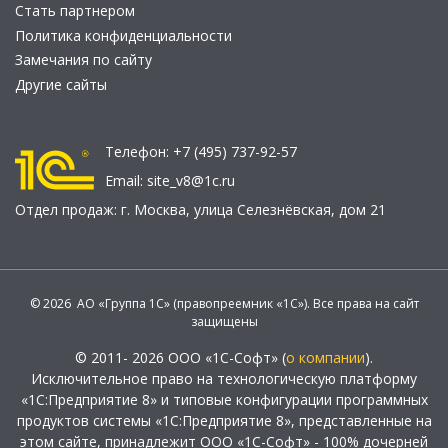
Стать партнером
Политика конфиденциальности
Замечания по сайту
Другие сайты
Телефон:
+7 (495) 737-92-57
Email:
site_v8@1c.ru
Отдел продаж:
г. Москва
,
улица Селезнёвская, дом 21
© 2026 АО «Группа 1С» (правопреемник «1С»). Все права на сайт
защищены
© 2011- 2026 ООО «1С-Софт» (
о компании
).
Исключительное право на технологическую платформу
«1С:Предприятие 8» и типовые конфигурации программных
продуктов системы «1С:Предприятие 8», представленные на
этом сайте, принадлежит ООО «1С-Софт» - 100% дочерней