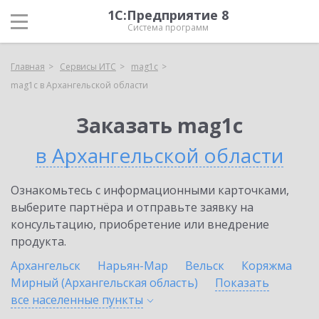
1С:Предприятие 8
Система программ
Главная
Сервисы ИТС
mag1c
mag1c в Архангельской области
Заказать mag1c
в Архангельской области
Ознакомьтесь с информационными карточками,
выберите партнёра и отправьте заявку на
консультацию, приобретение или внедрение
продукта.
Архангельск
Нарьян-Мар
Вельск
Коряжма
Мирный (Архангельская область)
Показать
все населенные
пункты