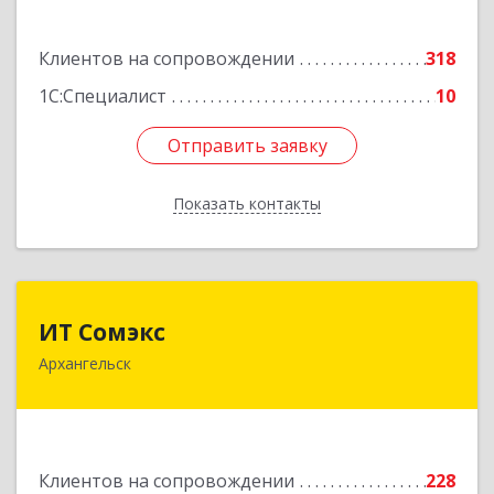
Подробнее
Клиентов на сопровождении
318
1С:Специалист
10
Отправить заявку
Отправить заявку
Показать контакты
Назад
ИТ Сомэкс
ИТ Сомэкс
Архангельск
163001, Архангельская обл, Архангельск г,
Советских Космонавтов пр-кт, дом № 176,
оф.13
Подробнее
Клиентов на сопровождении
228