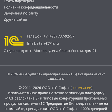
Стать партнером
Политика конфиденциальности
Замечания по сайту
Другие сайты
Телефон:
+7 (495) 737-92-57
Email:
site_v8@1c.ru
Отдел продаж:
г. Москва
,
улица Селезнёвская, дом 21
© 2026 АО «Группа 1С» (правопреемник «1С»). Все права на сайт
защищены
© 2011- 2026 ООО «1С-Софт» (
о компании
).
Исключительное право на технологическую платформу
«1С:Предприятие 8» и типовые конфигурации программных
продуктов системы «1С:Предприятие 8», представленные на
этом сайте, принадлежит ООО «1С-Софт» - 100% дочерней