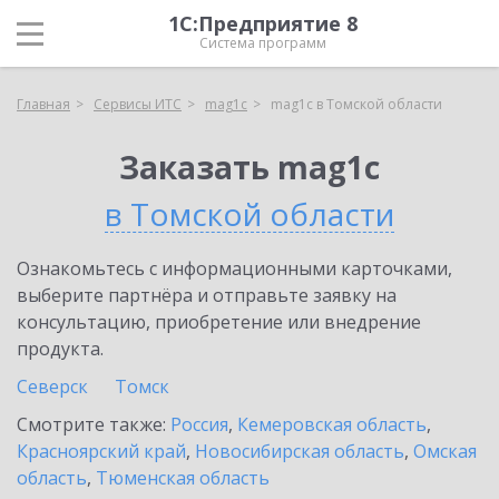
1С:Предприятие 8
Система программ
Главная
Сервисы ИТС
mag1c
mag1c в Томской области
Заказать mag1c
в Томской области
Ознакомьтесь с информационными карточками,
выберите партнёра и отправьте заявку на
консультацию, приобретение или внедрение
продукта.
Северск
Томск
Смотрите также:
Россия
,
Кемеровская область
,
Красноярский край
,
Новосибирская область
,
Омская
область
,
Тюменская область