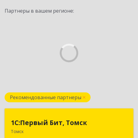
Партнеры в вашем регионе:
Рекомендованные партнеры
1С:Первый Бит, Томск
1С:Первый Бит, Томск
Томск
634041, Томская обл, Томск г, Кирова пр-кт,