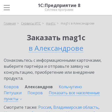
1С:Предприятие 8
Система программ
Главная
Сервисы ИТС
mag1c
mag1c в Александрове
Заказать mag1c
в Александрове
Ознакомьтесь с информационными карточками,
выберите партнёра и отправьте заявку на
консультацию, приобретение или внедрение
продукта.
Ковров
Александров
Кольчугино
Петушки
Покров
Показать все населенные
пункты
Смотрите также:
Россия
,
Владимирская область
,