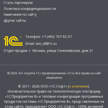
Стать партнером
Политика конфиденциальности
Замечания по сайту
Другие сайты
Телефон:
+7 (495) 737-92-57
Email:
site_v8@1c.ru
Отдел продаж:
г. Москва
,
улица Селезнёвская, дом 21
© 2026 АО «Группа 1С» (правопреемник «1С»). Все права на сайт
защищены
© 2011- 2026 ООО «1С-Софт» (
о компании
).
Исключительное право на технологическую платформу
«1С:Предприятие 8» и типовые конфигурации программных
продуктов системы «1С:Предприятие 8», представленные на
этом сайте, принадлежит ООО «1С-Софт» - 100% дочерней