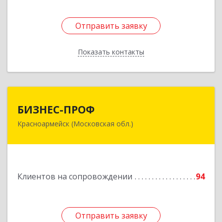
Отправить заявку
Отправить заявку
Показать контакты
Назад
БИЗНЕС-ПРОФ
БИЗНЕС-ПРОФ
Красноармейск (Московская обл.)
141290, Московская обл, Красноармейск г,
Чкалова ул, дом № 8, оф.7
Подробнее
Клиентов на сопровождении
94
Отправить заявку
Отправить заявку