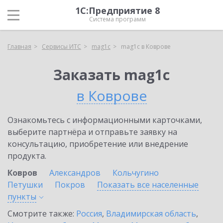
1С:Предприятие 8
Система программ
Главная
Сервисы ИТС
mag1c
mag1c в Коврове
Заказать mag1c
в Коврове
Ознакомьтесь с информационными карточками,
выберите партнёра и отправьте заявку на
консультацию, приобретение или внедрение
продукта.
Ковров
Александров
Кольчугино
Петушки
Покров
Показать все населенные
пункты
Смотрите также:
Россия
,
Владимирская область
,