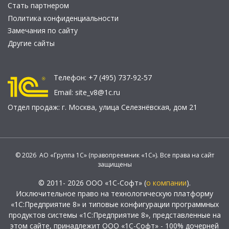
Стать партнером
Политика конфиденциальности
Замечания по сайту
Другие сайты
Телефон:
+7 (495) 737-92-57
Email:
site_v8@1c.ru
Отдел продаж:
г. Москва
,
улица Селезнёвская, дом 21
© 2026 АО «Группа 1С» (правопреемник «1С»). Все права на сайт
защищены
© 2011- 2026 ООО «1С-Софт» (
о компании
).
Исключительное право на технологическую платформу
«1С:Предприятие 8» и типовые конфигурации программных
продуктов системы «1С:Предприятие 8», представленные на
этом сайте, принадлежит ООО «1С-Софт» - 100% дочерней