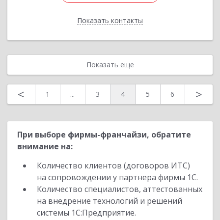
Показать контакты
Назад
Показать еще
<
>
1
...
3
4
5
6
При выборе фирмы-франчайзи, обратите
внимание на:
Количество клиентов (договоров ИТС)
на сопровождении у партнера фирмы 1С.
Количество специалистов, аттестованных
на внедрение технологий и решений
системы 1С:Предприятие.