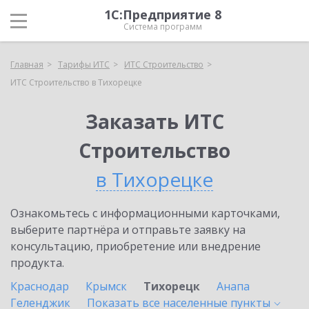
1С:Предприятие 8
Система программ
Главная
Тарифы ИТС
ИТС Строительство
ИТС Строительство в Тихорецке
Заказать ИТС
Строительство
в Тихорецке
Ознакомьтесь с информационными карточками,
выберите партнёра и отправьте заявку на
консультацию, приобретение или внедрение
продукта.
Краснодар
Крымск
Тихорецк
Анапа
Геленджик
Показать все населенные
пункты