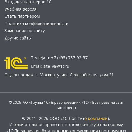
Вход для партнеров 1С
Учебная версия
Стать партнером
Политика конфиденциальности
Замечания по сайту
Другие сайты
Телефон:
+7 (495) 737-92-57
Email:
site_v8@1c.ru
Отдел продаж:
г. Москва
,
улица Селезнёвская, дом 21
© 2026 АО «Группа 1С» (правопреемник «1С»). Все права на сайт
защищены
© 2011- 2026 ООО «1С-Софт» (
о компании
).
Исключительное право на технологическую платформу
«1С:Предприятие 8» и типовые конфигурации программных