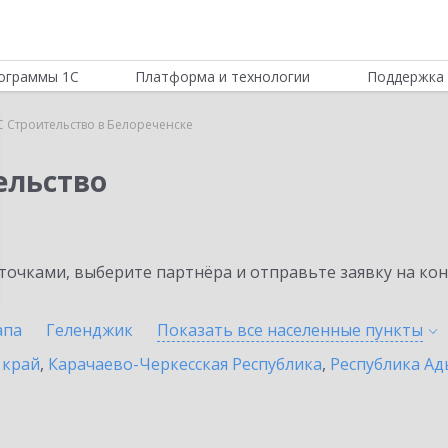
ограммы 1С
Платформа и технологии
Поддержка 
 Строительство в Белореченске
ельство
очками, выберите партнёра и отправьте заявку на ко
апа
Геленджик
Показать все населенные
пункты
 край
,
Карачаево-Черкесская Республика
,
Республика Ад