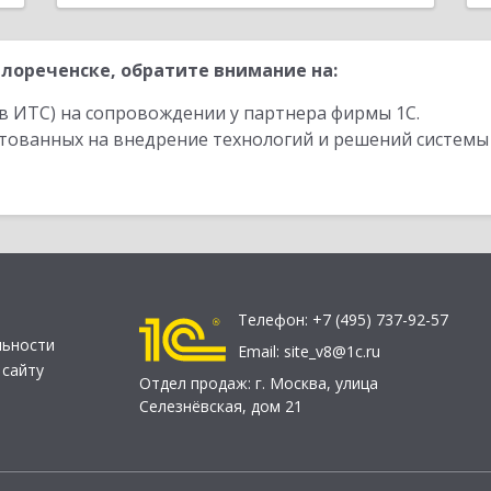
лореченске, обратите внимание на:
в ИТС) на сопровождении у партнера фирмы 1С.
стованных на внедрение технологий и решений системы
Телефон:
+7 (495) 737-92-57
льности
Email:
site_v8@1c.ru
 сайту
Отдел продаж:
г. Москва
,
улица
Селезнёвская, дом 21