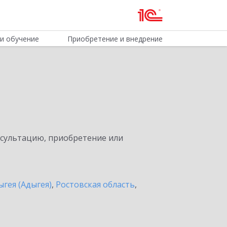
и обучение
Приобретение и внедрение
нсультацию, приобретение или
ыгея (Адыгея)
,
Ростовская область
,