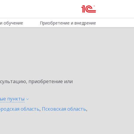
и обучение
Приобретение и внедрение
нсультацию, приобретение или
ные
пункты
родская область
,
Псковская область
,