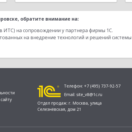
ровске, обратите внимание на:
в ИТС) на сопровождении у партнера фирмы 1С.
стованных на внедрение технологий и решений системы
Телефон:
+7 (495) 737-92-57
льности
Email:
site_v8@1c.ru
 сайту
Отдел продаж:
г. Москва
,
улица
Селезнёвская, дом 21