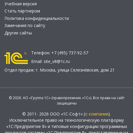
Учебная версия
Стать партнером
Политика конфиденциальности
Замечания по сайту
Другие сайты
Телефон:
+7 (495) 737-92-57
Email:
site_v8@1c.ru
Отдел продаж:
г. Москва
,
улица Селезнёвская, дом 21
© 2026 АО «Группа 1С» (правопреемник «1С»). Все права на сайт
защищены
© 2011- 2026 ООО «1С-Софт» (
о компании
).
Исключительное право на технологическую платформу
«1С:Предприятие 8» и типовые конфигурации программных
продуктов системы «1С:Предприятие 8», представленные на