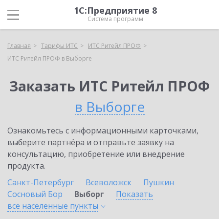
1С:Предприятие 8
Система программ
Главная
Тарифы ИТС
ИТС Ритейл ПРОФ
ИТС Ритейл ПРОФ в Выборге
Заказать ИТС Ритейл ПРОФ
в Выборге
Ознакомьтесь с информационными карточками,
выберите партнёра и отправьте заявку на
консультацию, приобретение или внедрение
продукта.
Санкт-Петербург
Всеволожск
Пушкин
Сосновый Бор
Выборг
Показать
все населенные
пункты