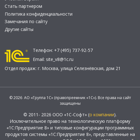
Стать партнером
Политика конфиденциальности
Замечания по сайту
Другие сайты
Телефон:
+7 (495) 737-92-57
Email:
site_v8@1c.ru
Отдел продаж:
г. Москва
,
улица Селезнёвская, дом 21
© 2026 АО «Группа 1С» (правопреемник «1С»). Все права на сайт
защищены
© 2011- 2026 ООО «1С-Софт» (
о компании
).
Исключительное право на технологическую платформу
«1С:Предприятие 8» и типовые конфигурации программных
продуктов системы «1С:Предприятие 8», представленные на