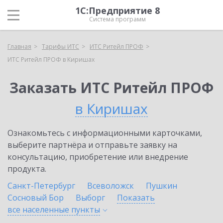
1С:Предприятие 8
Система программ
Главная
Тарифы ИТС
ИТС Ритейл ПРОФ
ИТС Ритейл ПРОФ в Киришах
Заказать ИТС Ритейл ПРОФ
в Киришах
Ознакомьтесь с информационными карточками,
выберите партнёра и отправьте заявку на
консультацию, приобретение или внедрение
продукта.
Санкт-Петербург
Всеволожск
Пушкин
Сосновый Бор
Выборг
Показать
все населенные
пункты