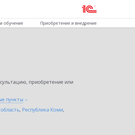
и обучение
Приобретение и внедрение
нсультацию, приобретение или
ные
пункты
 область
,
Республика Коми
,