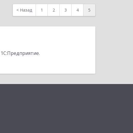
<
Назад
1
2
3
4
5
 1С:Предприятие.