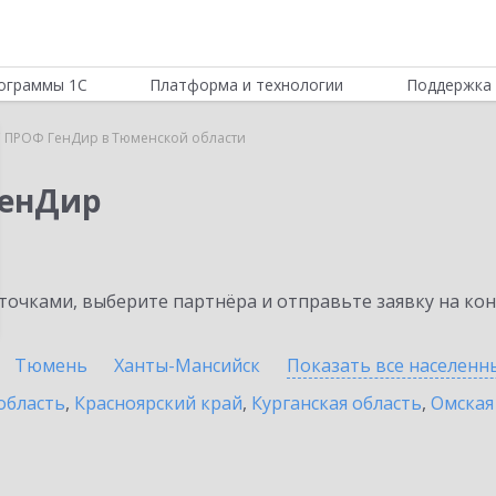
ограммы 1С
Платформа и технологии
Поддержка 
 ПРОФ ГенДир в Тюменской области
ГенДир
очками, выберите партнёра и отправьте заявку на ко
Тюмень
Ханты-Мансийск
Показать все населен
область
,
Красноярский край
,
Курганская область
,
Омская