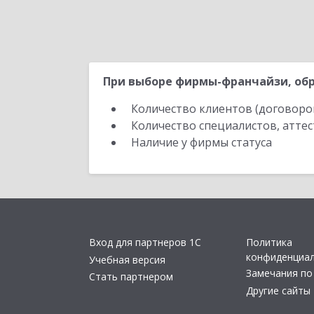
При выборе фирмы-франчайзи, обр
Количество клиентов (договоро
Количество специалистов, атте
Наличие у фирмы статуса
Вход для партнеров 1С
Политика
конфиденциа
Учебная версия
Замечания по
Стать партнером
Другие сайты