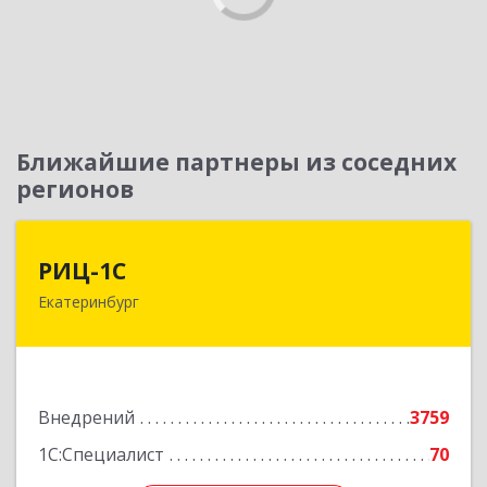
Ближайшие партнеры из соседних
регионов
РИЦ-1С
РИЦ-1С
Екатеринбург
620102, Свердловская обл, Екатеринбург г,
Фурманова ул, дом № 124
Подробнее
Внедрений
3759
1С:Специалист
70