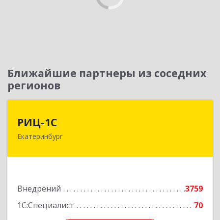
Ближайшие партнеры из соседних
регионов
РИЦ-1С
РИЦ-1С
Екатеринбург
620102, Свердловская обл, Екатеринбург г,
Фурманова ул, дом № 124
Подробнее
Внедрений
3759
1С:Специалист
70