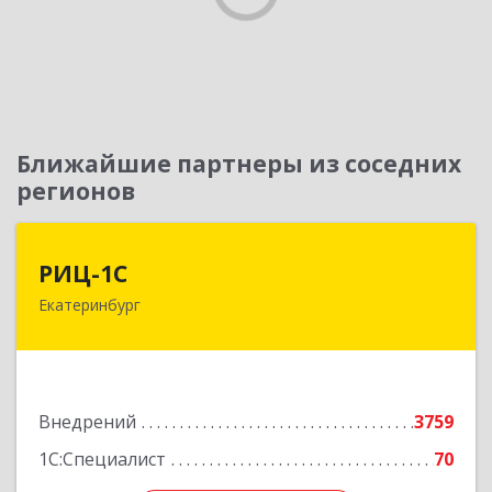
Ближайшие партнеры из соседних
регионов
РИЦ-1С
РИЦ-1С
Екатеринбург
620102, Свердловская обл, Екатеринбург г,
Фурманова ул, дом № 124
Подробнее
Внедрений
3759
1С:Специалист
70