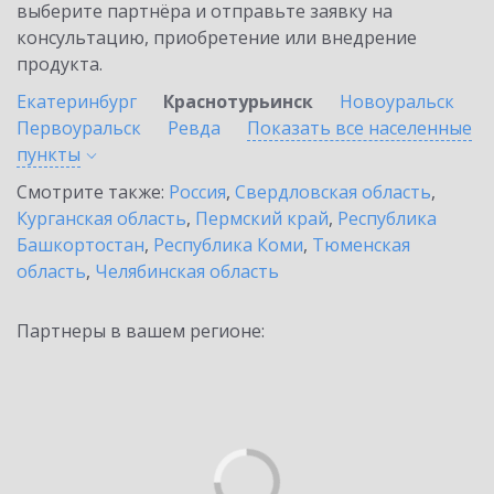
выберите партнёра и отправьте заявку на
консультацию, приобретение или внедрение
продукта.
Екатеринбург
Краснотурьинск
Новоуральск
Первоуральск
Ревда
Показать все населенные
пункты
Смотрите также:
Россия
,
Свердловская область
,
Курганская область
,
Пермский край
,
Республика
Башкортостан
,
Республика Коми
,
Тюменская
область
,
Челябинская область
Партнеры в вашем регионе: