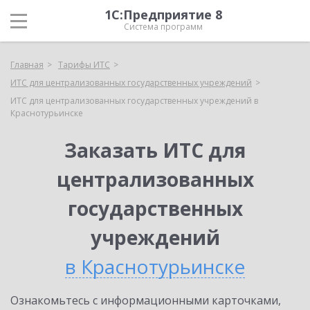
1С:Предприятие 8
Система программ
Главная
Тарифы ИТС
ИТС для централизованных государственных учреждений
ИТС для централизованных государственных учреждений в
Краснотурьинске
Заказать ИТС для
централизованных
государственных
учреждений
в Краснотурьинске
Ознакомьтесь с информационными карточками,