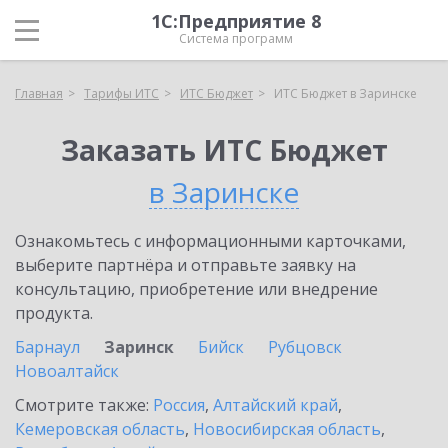
1С:Предприятие 8
Система программ
Главная
Тарифы ИТС
ИТС Бюджет
ИТС Бюджет в Заринске
Заказать ИТС Бюджет
в Заринске
Ознакомьтесь с информационными карточками,
выберите партнёра и отправьте заявку на
консультацию, приобретение или внедрение
продукта.
Барнаул
Заринск
Бийск
Рубцовск
Новоалтайск
Смотрите также:
Россия
,
Алтайский край
,
Кемеровская область
,
Новосибирская область
,