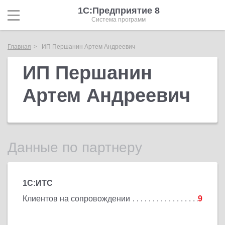
1С:Предприятие 8
Система программ
Главная
ИП Першанин Артем Андреевич
ИП Першанин
Артем Андреевич
Данные по партнеру
1С:ИТС
Клиентов на сопровождении
9