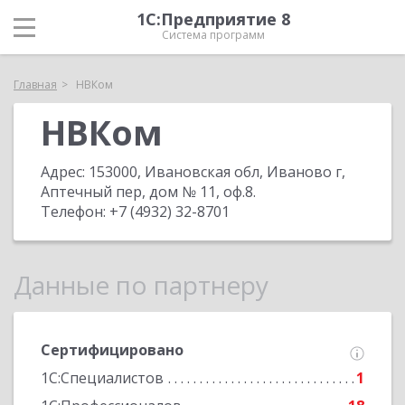
1С:Предприятие 8
Система программ
Главная
НВКом
НВКом
Адрес:
153000, Ивановская обл, Иваново г,
Аптечный пер, дом № 11, оф.8
.
Телефон:
+7 (4932) 32-8701
Данные по партнеру
Сертифицировано
1С:Специалистов
1