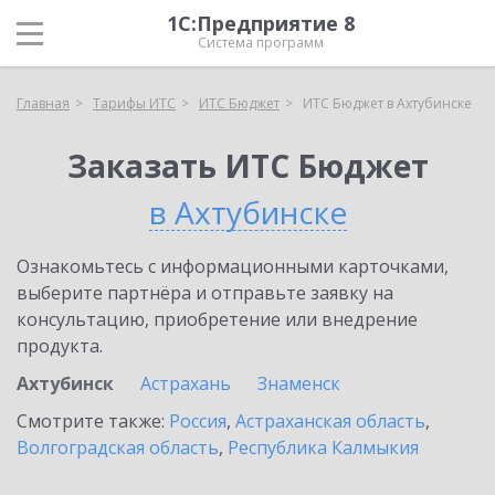
1С:Предприятие 8
Система программ
Главная
Тарифы ИТС
ИТС Бюджет
ИТС Бюджет в Ахтубинске
Заказать ИТС Бюджет
в Ахтубинске
Ознакомьтесь с информационными карточками,
выберите партнёра и отправьте заявку на
консультацию, приобретение или внедрение
продукта.
Ахтубинск
Астрахань
Знаменск
Смотрите также:
Россия
,
Астраханская область
,
Волгоградская область
,
Республика Калмыкия