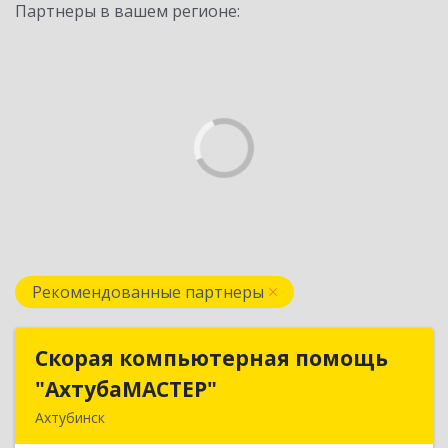
Партнеры в вашем регионе:
Рекомендованные партнеры
Скорая компьютерная помощь
Скорая компьютерная помощь
"АхтубаМАСТЕР"
"АхтубаМАСТЕР"
Ахтубинск
416506, Астраханская обл, Ахтубинский р-н,