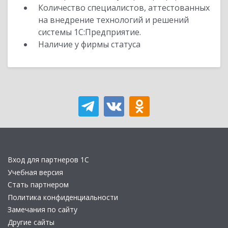
Количество специалистов, аттестованных
на внедрение технологий и решений
системы 1С:Предприятие.
Наличие у фирмы статуса
Вход для партнеров 1С
Учебная версия
Стать партнером
Политика конфиденциальности
Замечания по сайту
Другие сайты