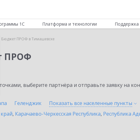
ограммы 1С
Платформа и технологии
Поддержка 
 Бюджет ПРОФ в Тимашевске
т ПРОФ
очками, выберите партнёра и отправьте заявку на ко
апа
Геленджик
Показать все населенные
пункты
 край
,
Карачаево-Черкесская Республика
,
Республика Ад