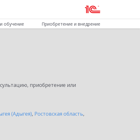
и обучение
Приобретение и внедрение
нсультацию, приобретение или
ыгея (Адыгея)
,
Ростовская область
,