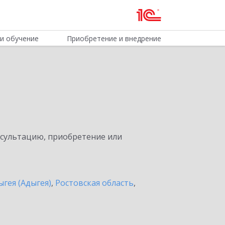
и обучение
Приобретение и внедрение
нсультацию, приобретение или
ыгея (Адыгея)
,
Ростовская область
,