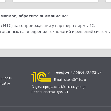
мавире, обратите внимание на:
в ИТС) на сопровождении у партнера фирмы 1С.
стованных на внедрение технологий и решений системы
Телефон:
+7 (495) 737-92-57
льности
Email:
site_v8@1c.ru
 сайту
Отдел продаж:
г. Москва
,
улица
Селезнёвская, дом 21