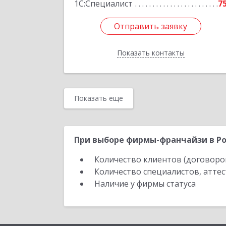
1С:Специалист
7
Отправить заявку
Отправить заявку
Показать контакты
Назад
Показать еще
При выборе фирмы-франчайзи в Ро
Количество клиентов (договоро
Количество специалистов, атте
Наличие у фирмы статуса