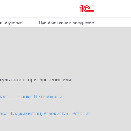
и обучение
Приобретение и внедрение
нсультацию, приобретение или
ласть
Санкт-Петербург и
ова
,
Таджикистан
,
Узбекистан
,
Эстония