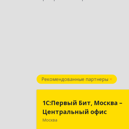
Рекомендованные партнеры
1С:Первый Бит, Москва 
1С:Первый Бит, Москва –
Центральный офи
Центральный офис
Москва
г. Москва, ул. Воронцовская, д. 35Б
корп 