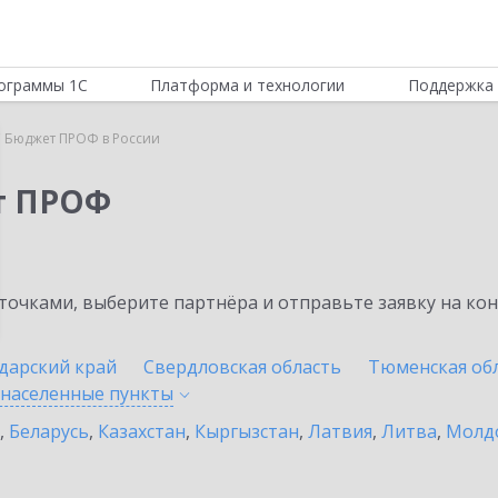
ограммы 1С
Платформа и технологии
Поддержка 
 Бюджет ПРОФ в России
т ПРОФ
очками, выберите партнёра и отправьте заявку на ко
дарский край
Свердловская область
Тюменская об
 населенные
пункты
,
Беларусь
,
Казахстан
,
Кыргызстан
,
Латвия
,
Литва
,
Молд