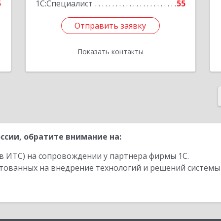
5
1С:Специалист
55
Отправить заявку
Отправить заявку
Показать контакты
Назад
ссии, обратите внимание на:
в ИТС) на сопровождении у партнера фирмы 1С.
стованных на внедрение технологий и решений системы