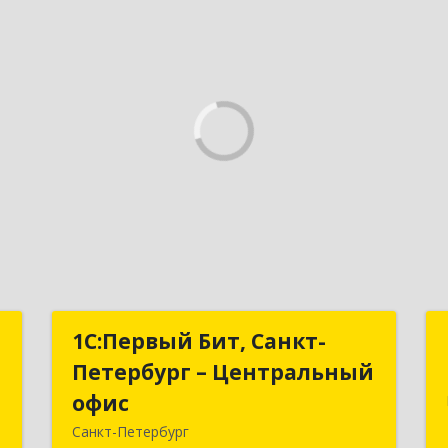
–
1С:Первый Бит, Санкт-
1С:Первый Бит, Санкт-
с
Петербург – Центральный
Петербург – Центральный
офис
офис
,
Санкт-Петербург
2