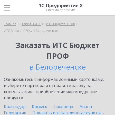
1С:Предприятие 8
Система программ
Главная
Тарифы ИТС
ИТС Бюджет ПРОФ
ИТС Бюджет ПРОФ в Белореченске
Заказать ИТС Бюджет
ПРОФ
в Белореченске
Ознакомьтесь с информационными карточками,
выберите партнёра и отправьте заявку на
консультацию, приобретение или внедрение
продукта.
Краснодар
Крымск
Тихорецк
Анапа
Геленджик
Показать все населенные
пункты