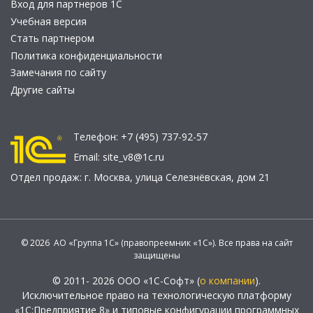
Вход для партнеров 1С
Учебная версия
Стать партнером
Политика конфиденциальности
Замечания по сайту
Другие сайты
Телефон:
+7 (495) 737-92-57
Email:
site_v8@1c.ru
Отдел продаж:
г. Москва
,
улица Селезнёвская, дом 21
© 2026 АО «Группа 1С» (правопреемник «1С»). Все права на сайт
защищены
© 2011- 2026 ООО «1С-Софт» (
о компании
).
Исключительное право на технологическую платформу
«1С:Предприятие 8» и типовые конфигурации программных