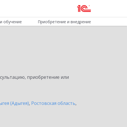
и обучение
Приобретение и внедрение
нсультацию, приобретение или
ыгея (Адыгея)
,
Ростовская область
,