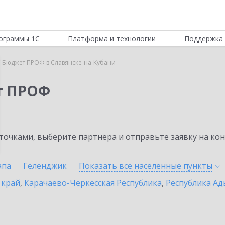
ограммы 1С
Платформа и технологии
Поддержка 
 Бюджет ПРОФ в Славянске-на-Кубани
т ПРОФ
очками, выберите партнёра и отправьте заявку на ко
апа
Геленджик
Показать все населенные
пункты
 край
,
Карачаево-Черкесская Республика
,
Республика Ад