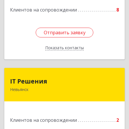
Клиентов на сопровождении
8
Подробнее
Отправить заявку
Отправить заявку
Показать контакты
Назад
IT Решения
IT Решения
Невьянск
Подробнее
Клиентов на сопровождении
2