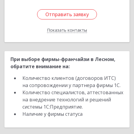
Отправить заявку
Отправить заявку
Показать контакты
Назад
При выборе фирмы-франчайзи в Лесном,
обратите внимание на:
Количество клиентов (договоров ИТС)
на сопровождении у партнера фирмы 1С.
Количество специалистов, аттестованных
на внедрение технологий и решений
системы 1С:Предприятие.
Наличие у фирмы статуса