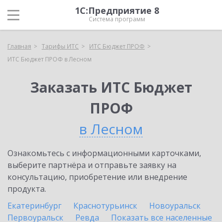
1С:Предприятие 8
Система программ
Главная
Тарифы ИТС
ИТС Бюджет ПРОФ
ИТС Бюджет ПРОФ в Лесном
Заказать ИТС Бюджет
ПРОФ
в Лесном
Ознакомьтесь с информационными карточками,
выберите партнёра и отправьте заявку на
консультацию, приобретение или внедрение
продукта.
Екатеринбург
Краснотурьинск
Новоуральск
Первоуральск
Ревда
Показать все населенные