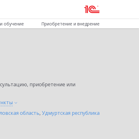
и обучение
Приобретение и внедрение
нсультацию, приобретение или
ункты
ловская область
,
Удмуртская республика