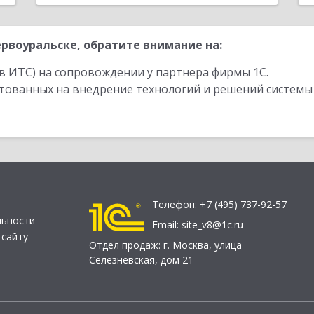
рвоуральске, обратите внимание на:
в ИТС) на сопровождении у партнера фирмы 1С.
стованных на внедрение технологий и решений системы
Телефон:
+7 (495) 737-92-57
льности
Email:
site_v8@1c.ru
 сайту
Отдел продаж:
г. Москва
,
улица
Селезнёвская, дом 21