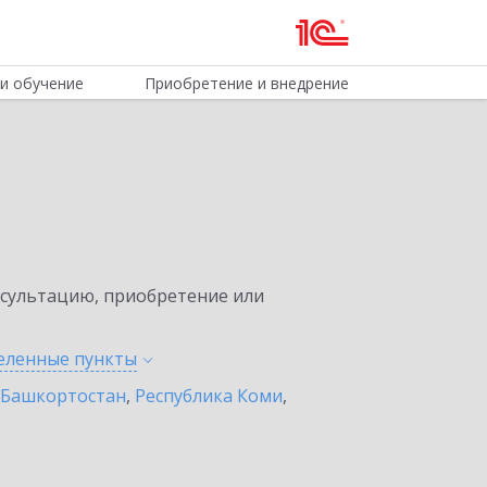
и обучение
Приобретение и внедрение
нсультацию, приобретение или
селенные
пункты
 Башкортостан
,
Республика Коми
,