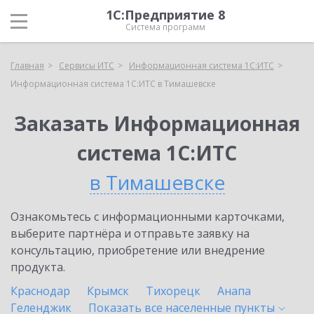
1С:Предприятие 8
Система программ
Главная
Сервисы ИТС
Информационная система 1С:ИТС
Информационная система 1С:ИТС в Тимашевске
Заказать Информационная
система 1С:ИТС
в Тимашевске
Ознакомьтесь с информационными карточками,
выберите партнёра и отправьте заявку на
консультацию, приобретение или внедрение
продукта.
Краснодар
Крымск
Тихорецк
Анапа
Геленджик
Показать все населенные
пункты