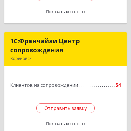
Показать контакты
Назад
1С:Франчайзи Центр
1С:Франчайзи Центр
сопровождения
сопровождения
Кореновск
Подробнее
Клиентов на сопровождении
54
Отправить заявку
Отправить заявку
Показать контакты
Назад