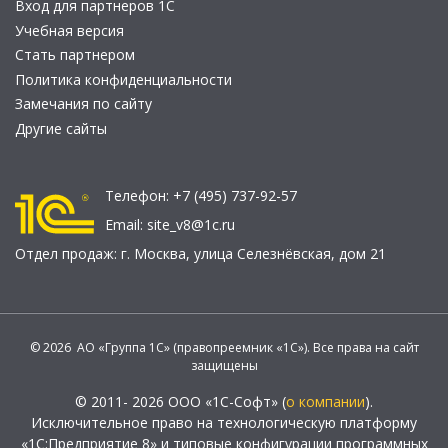
Вход для партнеров 1С
Учебная версия
Стать партнером
Политика конфиденциальности
Замечания по сайту
Другие сайты
Телефон:
+7 (495) 737-92-57
Email:
site_v8@1c.ru
Отдел продаж:
г. Москва
,
улица Селезнёвская, дом 21
© 2026 АО «Группа 1С» (правопреемник «1С»). Все права на сайт
защищены
© 2011- 2026 ООО «1С-Софт» (
о компании
).
Исключительное право на технологическую платформу
«1С:Предприятие 8» и типовые конфигурации программных