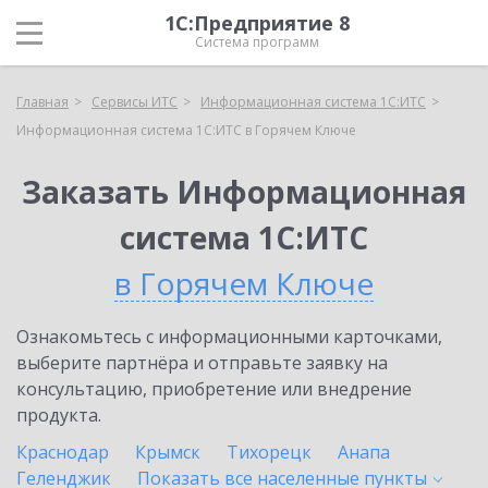
1С:Предприятие 8
Система программ
Главная
Сервисы ИТС
Информационная система 1С:ИТС
Информационная система 1С:ИТС в Горячем Ключе
Заказать Информационная
система 1С:ИТС
в Горячем Ключе
Ознакомьтесь с информационными карточками,
выберите партнёра и отправьте заявку на
консультацию, приобретение или внедрение
продукта.
Краснодар
Крымск
Тихорецк
Анапа
Геленджик
Показать все населенные
пункты