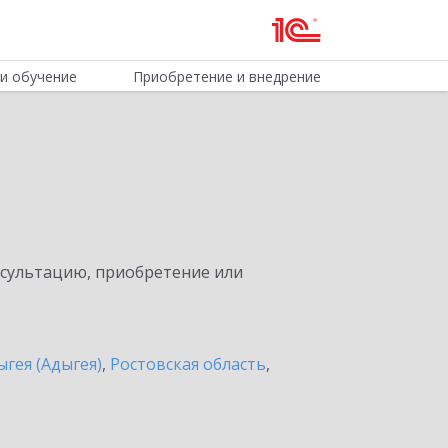
и обучение
Приобретение и внедрение
нсультацию, приобретение или
ыгея (Адыгея)
,
Ростовская область
,