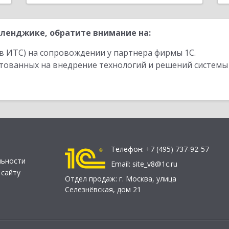
ленджике, обратите внимание на:
в ИТС) на сопровождении у партнера фирмы 1С.
стованных на внедрение технологий и решений системы
Телефон:
+7 (495) 737-92-57
льности
Email:
site_v8@1c.ru
 сайту
Отдел продаж:
г. Москва
,
улица
Селезнёвская, дом 21