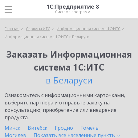
1С:Предприятие 8
Система программ
Главная
Сервисы ИТС
Информационная система 1С:ИТС
Информационная система 1С:ИТС в Беларуси
Заказать Информационная
система 1С:ИТС
в Беларуси
Ознакомьтесь с информационными карточками,
выберите партнёра и отправьте заявку на
консультацию, приобретение или внедрение
продукта.
Минск
Витебск
Гродно
Гомель
Могилев
Показать все населенные
пункты