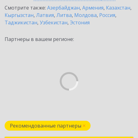
Смотрите также:
Азербайджан
,
Армения
,
Казахстан
,
Кыргызстан
,
Латвия
,
Литва
,
Молдова
,
Россия
,
Таджикистан
,
Узбекистан
,
Эстония
Партнеры в вашем регионе:
Рекомендованные партнеры