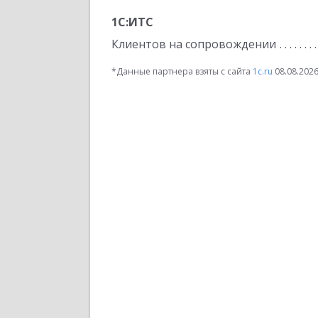
1С:ИТС
Клиентов на сопровождении
*Данные партнера взяты с сайта
1c.ru
08.08.202