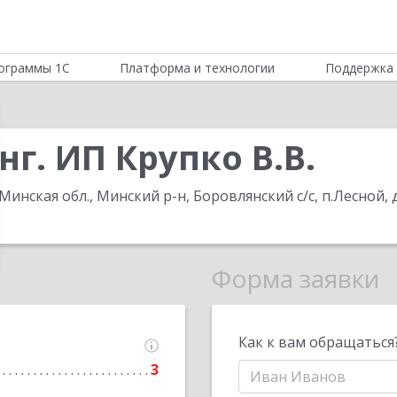
ограммы 1С
Платформа и технологии
Поддержка 
г. ИП Крупко В.В.
Минская обл., Минский р-н, Боровлянский с/с, п.Лесной, 
Форма заявки
Как к вам обращаться
3