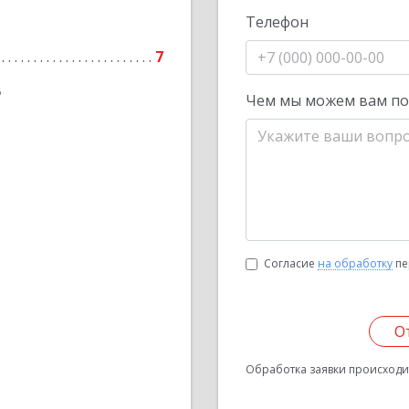
Телефон
7
6
Чем мы можем вам п
Согласие
на обработку
пе
О
Обработка заявки происходит