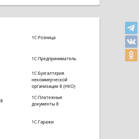
1С:Розница
1С:Предприниматель
1С:Бухгалтерия
некоммерческой
организации 8 (НКО)
1С:Платежные
 8
документы 8
1С:Гаражи