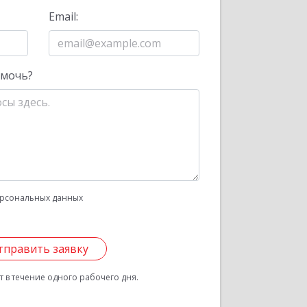
Email:
омочь?
рсональных данных
тправить заявку
 в течение одного рабочего дня.