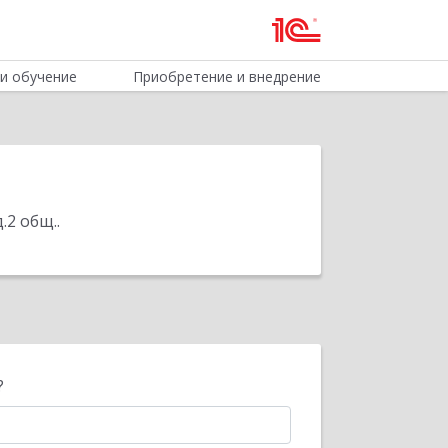
и обучение
Приобретение и внедрение
д.2 общ.
.
?