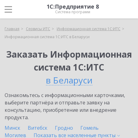
1С:Предприятие 8
Система программ
Главная
Сервисы ИТС
Информационная система 1С:ИТС
Информационная система 1С:ИТС в Беларуси
Заказать Информационная
система 1С:ИТС
в Беларуси
Ознакомьтесь с информационными карточками,
выберите партнёра и отправьте заявку на
консультацию, приобретение или внедрение
продукта.
Минск
Витебск
Гродно
Гомель
Могилев
Показать все населенные
пункты