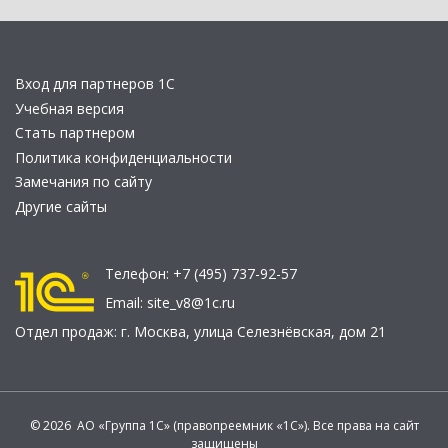
Вход для партнеров 1С
Учебная версия
Стать партнером
Политика конфиденциальности
Замечания по сайту
Другие сайты
Телефон:
+7 (495) 737-92-57
Email:
site_v8@1c.ru
Отдел продаж:
г. Москва
,
улица Селезнёвская, дом 21
© 2026 АО «Группа 1С» (правопреемник «1С»). Все права на сайт
защищены