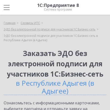
1С:Предприятие 8
Система программ
Главная
Сервисы ИТС
ЭДО без электронной подписи для участников 1С:Бизнес-сеть
ЭДО без электронной подписи для участников 1С:Бизнес-сеть в
Республике Адыгея (в Адыгее)
Заказать ЭДО без
электронной подписи для
участников 1С:Бизнес-сеть
в Республике Адыгея (в
Адыгее)
Ознакомьтесь с информационными карточками,
выберите партнёра и отправьте заявку на