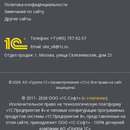
Политика конфиденциальности
Замечания по сайту
Другие сайты
Телефон:
+7 (495) 737-92-57
Email:
site_v8@1c.ru
Отдел продаж:
г. Москва
,
улица Селезнёвская, дом 21
© 2026 АО «Группа 1С» (правопреемник «1С»). Все права на сайт
защищены
© 2011- 2026 ООО «1С-Софт» (
о компании
).
Исключительное право на технологическую платформу
«1С:Предприятие 8» и типовые конфигурации программных
продуктов системы «1С:Предприятие 8», представленные на
этом сайте, принадлежит ООО «1С-Софт» - 100% дочерней
компании АО «Группа 1С»