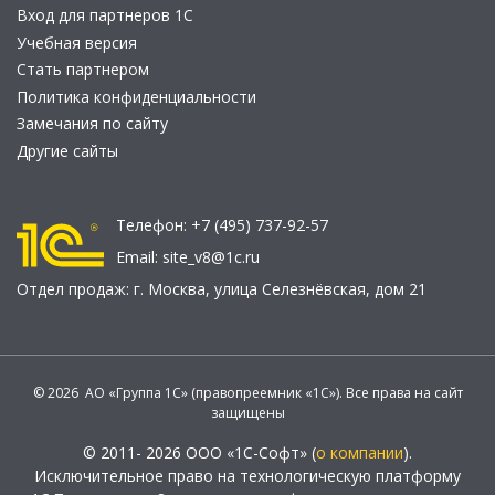
Вход для партнеров 1С
Учебная версия
Стать партнером
Политика конфиденциальности
Замечания по сайту
Другие сайты
Телефон:
+7 (495) 737-92-57
Email:
site_v8@1c.ru
Отдел продаж:
г. Москва
,
улица Селезнёвская, дом 21
© 2026 АО «Группа 1С» (правопреемник «1С»). Все права на сайт
защищены
© 2011- 2026 ООО «1С-Софт» (
о компании
).
Исключительное право на технологическую платформу