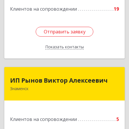
Подробнее
Клиентов на сопровождении
19
Отправить заявку
Отправить заявку
Показать контакты
Назад
ИП Рынов Виктор Алексеевич
ИП Рынов Виктор Алексеевич
Знаменск
Подробнее
Клиентов на сопровождении
5