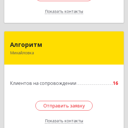
Показать контакты
Назад
Алгоритм
Алгоритм
Михайловка
Подробнее
Клиентов на сопровождении
16
Отправить заявку
Отправить заявку
Показать контакты
Назад