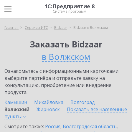
1С:Предприятие 8
Система программ
Главная
Сервисы ИТС
Bidzaar
Bidzaar в Волжском
Заказать Bidzaar
в Волжском
Ознакомьтесь с информационными карточками,
выберите партнёра и отправьте заявку на
консультацию, приобретение или внедрение
продукта.
Камышин
Михайловка
Волгоград
Волжский
Жирновск
Показать все населенные
пункты
Смотрите также:
Россия
,
Волгоградская область
,