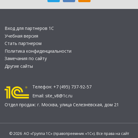
Вход для партнеров 1С
Учебная версия
Стать партнером
Политика конфиденциальности
Замечания по сайту
Другие сайты
Телефон:
+7 (495) 737-92-57
Email:
site_v8@1c.ru
Отдел продаж:
г. Москва
,
улица Селезнёвская, дом 21
© 2026 АО «Группа 1С» (правопреемник «1С»). Все права на сайт