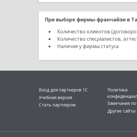
При выборе фирмы-франчайзи в Та
Количество клиентов (договоро
Количество специалистов, атте
Наличие у фирмы статуса
Вход для партнеров 1С
Политика
конфиденциа
Учебная версия
Замечания по
Стать партнером
Другие сайты