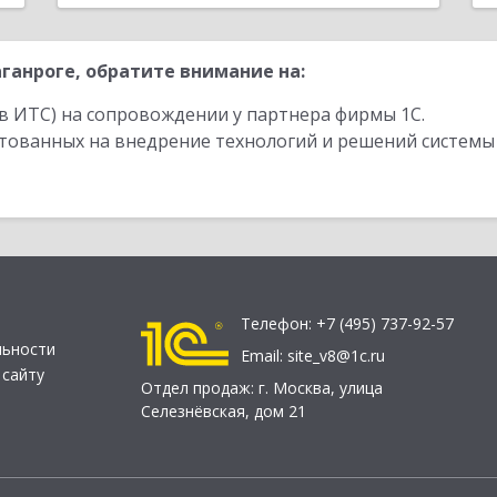
ганроге, обратите внимание на:
в ИТС) на сопровождении у партнера фирмы 1С.
стованных на внедрение технологий и решений системы
Телефон:
+7 (495) 737-92-57
льности
Email:
site_v8@1c.ru
 сайту
Отдел продаж:
г. Москва
,
улица
Селезнёвская, дом 21