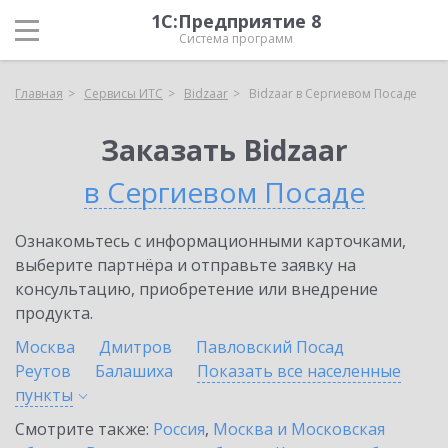
1С:Предприятие 8
Система программ
Главная
Сервисы ИТС
Bidzaar
Bidzaar в Сергиевом Посаде
Заказать Bidzaar
в Сергиевом Посаде
Ознакомьтесь с информационными карточками,
выберите партнёра и отправьте заявку на
консультацию, приобретение или внедрение
продукта.
Москва
Дмитров
Павловский Посад
Реутов
Балашиха
Показать все населенные
пункты
Смотрите также:
Россия
,
Москва и Московская