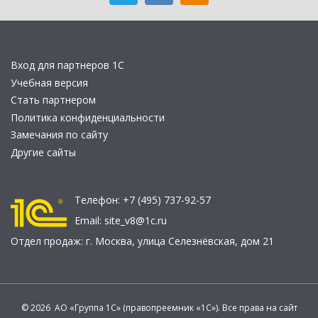
Вход для партнеров 1С
Учебная версия
Стать партнером
Политика конфиденциальности
Замечания по сайту
Другие сайты
Телефон:
+7 (495) 737-92-57
Email:
site_v8@1c.ru
Отдел продаж:
г. Москва
,
улица Селезнёвская, дом 21
© 2026 АО «Группа 1С» (правопреемник «1С»). Все права на сайт