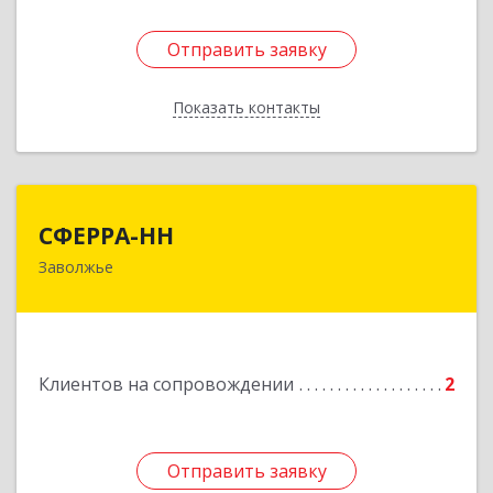
Отправить заявку
Отправить заявку
Показать контакты
Назад
СФЕРРА-НН
СФЕРРА-НН
Заволжье
Подробнее
Клиентов на сопровождении
2
Отправить заявку
Отправить заявку