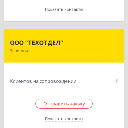
Показать контакты
Назад
ООО "ТЕХОТДЕЛ"
ООО "ТЕХОТДЕЛ"
Заволжье
Подробнее
Клиентов на сопровождении
1
Отправить заявку
Отправить заявку
Показать контакты
Назад