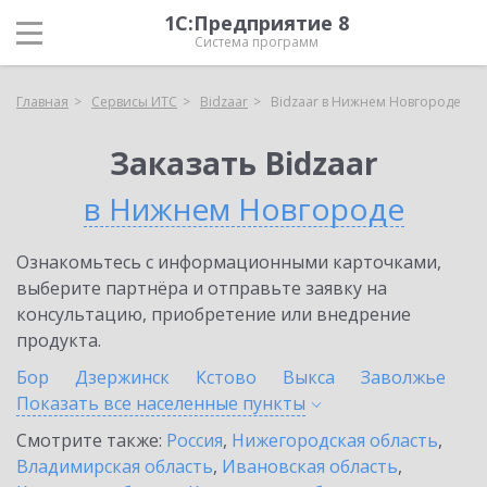
1С:Предприятие 8
Система программ
Главная
Сервисы ИТС
Bidzaar
Bidzaar в Нижнем Новгороде
Заказать Bidzaar
в Нижнем Новгороде
Ознакомьтесь с информационными карточками,
выберите партнёра и отправьте заявку на
консультацию, приобретение или внедрение
продукта.
Бор
Дзержинск
Кстово
Выкса
Заволжье
Показать все населенные
пункты
Смотрите также:
Россия
,
Нижегородская область
,
Владимирская область
,
Ивановская область
,