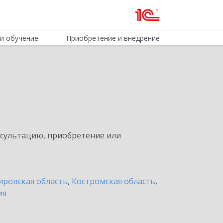
и обучение
Приобретение и внедрение
нсультацию, приобретение или
ировская область
,
Костромская область
,
ия