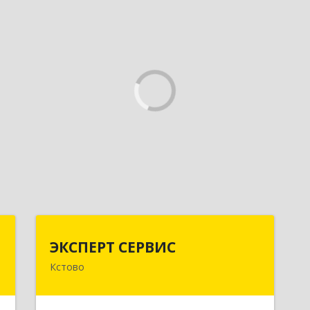
х
ЭКСПЕРТ СЕРВИС
ЭКСПЕРТ СЕРВИС
Кстово
,
Подробнее
4