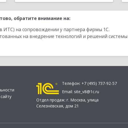
тово, обратите внимание на:
в ИТС) на сопровождении у партнера фирмы 1С.
стованных на внедрение технологий и решений системы
Телефон:
+7 (495) 737-92-57
льности
Email:
site_v8@1c.ru
 сайту
Отдел продаж:
г. Москва
,
улица
Селезнёвская, дом 21