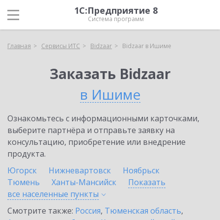
1С:Предприятие 8
Система программ
Главная
Сервисы ИТС
Bidzaar
Bidzaar в Ишиме
Заказать Bidzaar
в Ишиме
Ознакомьтесь с информационными карточками,
выберите партнёра и отправьте заявку на
консультацию, приобретение или внедрение
продукта.
Югорск
Нижневартовск
Ноябрьск
Тюмень
Ханты-Мансийск
Показать
все населенные
пункты
Смотрите также:
Россия
,
Тюменская область
,