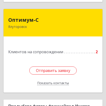
Оптимум-С
Оптимум-С
Ялуторовск
Подробнее
Клиентов на сопровождении
2
Отправить заявку
Отправить заявку
Показать контакты
Назад