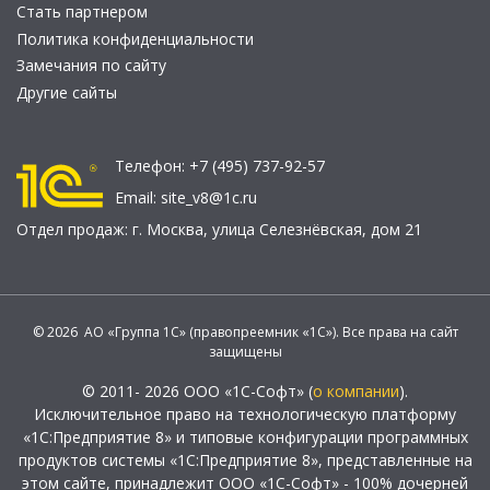
Стать партнером
Политика конфиденциальности
Замечания по сайту
Другие сайты
Телефон:
+7 (495) 737-92-57
Email:
site_v8@1c.ru
Отдел продаж:
г. Москва
,
улица Селезнёвская, дом 21
© 2026 АО «Группа 1С» (правопреемник «1С»). Все права на сайт
защищены
© 2011- 2026 ООО «1С-Софт» (
о компании
).
Исключительное право на технологическую платформу
«1С:Предприятие 8» и типовые конфигурации программных
продуктов системы «1С:Предприятие 8», представленные на
этом сайте, принадлежит ООО «1С-Софт» - 100% дочерней