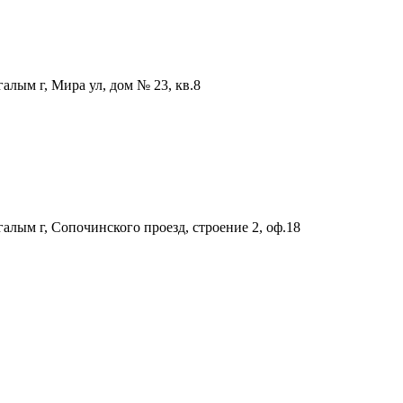
лым г, Мира ул, дом № 23, кв.8
лым г, Сопочинского проезд, строение 2, оф.18