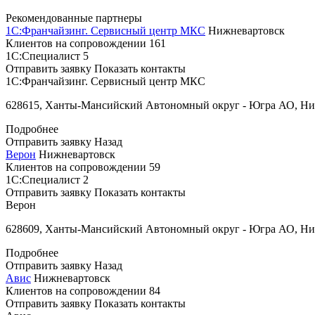
Рекомендованные партнеры
1С:Франчайзинг. Сервисный центр МКС
Нижневартовск
Клиентов на сопровождении
161
1С:Специалист
5
Отправить заявку
Показать контакты
1С:Франчайзинг. Сервисный центр МКС
628615, Ханты-Мансийский Автономный округ - Югра АО, Нижне
Подробнее
Отправить заявку
Назад
Верон
Нижневартовск
Клиентов на сопровождении
59
1С:Специалист
2
Отправить заявку
Показать контакты
Верон
628609, Ханты-Мансийский Автономный округ - Югра АО, Нижне
Подробнее
Отправить заявку
Назад
Авис
Нижневартовск
Клиентов на сопровождении
84
Отправить заявку
Показать контакты