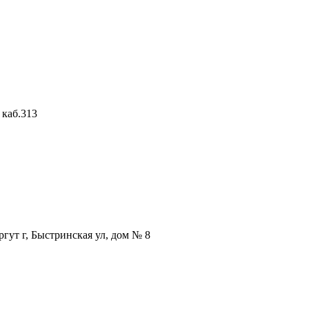
 каб.313
ут г, Быстринская ул, дом № 8