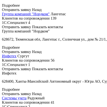
Подробнее
Отправить заявку
Назад
Группа компаний "Нордком"
Лангепас
Клиентов на сопровождении
139
1С:Специалист
4
Отправить заявку
Показать контакты
Группа компаний "Нордком"
628672, Тюменская обл, Лангепас г., Солнечная ул., дом № 21/1,
Подробнее
Отправить заявку
Назад
Инфотех
Сургут
Клиентов на сопровождении
56
1С:Специалист
1
Отправить заявку
Показать контакты
Инфотех
628400, Ханты-Мансийский Автономный округ - Югра АО, Сург
Подробнее
Отправить заявку
Назад
Системы учета
Радужный
Клиентов на сопровождении
41
1С:Специалист
2