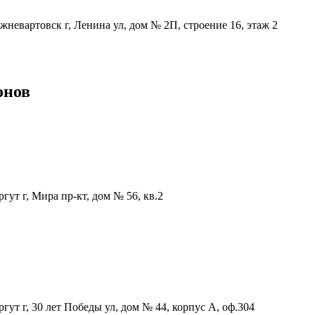
евартовск г, Ленина ул, дом № 2П, строение 16, этаж 2
онов
т г, Мира пр-кт, дом № 56, кв.2
т г, 30 лет Победы ул, дом № 44, корпус А, оф.304