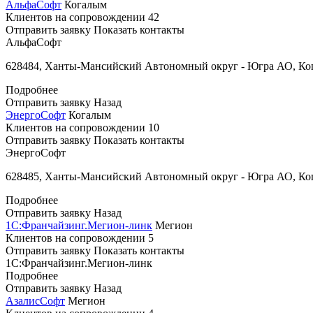
АльфаСофт
Когалым
Клиентов на сопровождении
42
Отправить заявку
Показать контакты
АльфаСофт
628484, Ханты-Мансийский Автономный округ - Югра АО, Кога
Подробнее
Отправить заявку
Назад
ЭнергоСофт
Когалым
Клиентов на сопровождении
10
Отправить заявку
Показать контакты
ЭнергоСофт
628485, Ханты-Мансийский Автономный округ - Югра АО, Кога
Подробнее
Отправить заявку
Назад
1С:Франчайзинг.Мегион-линк
Мегион
Клиентов на сопровождении
5
Отправить заявку
Показать контакты
1С:Франчайзинг.Мегион-линк
Подробнее
Отправить заявку
Назад
АзалисСофт
Мегион