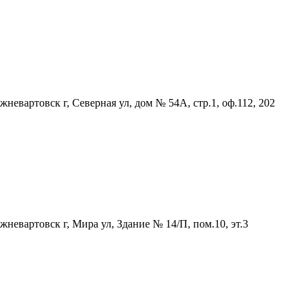
вартовск г, Северная ул, дом № 54А, стр.1, оф.112, 202
вартовск г, Мира ул, Здание № 14/П, пом.10, эт.3