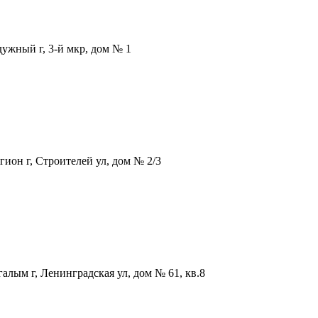
жный г, 3-й мкр, дом № 1
он г, Строителей ул, дом № 2/3
лым г, Ленинградская ул, дом № 61, кв.8