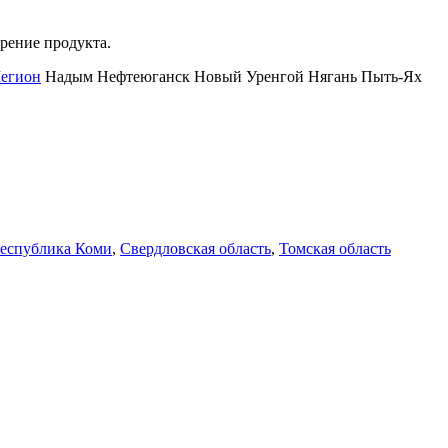
рение продукта.
егион
Надым
Нефтеюганск
Новый Уренгой
Нягань
Пыть-Ях
еспублика Коми
,
Свердловская область
,
Томская область