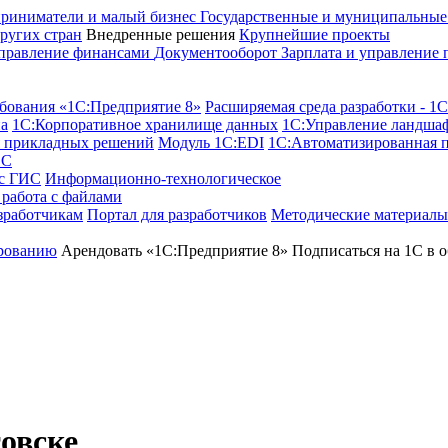
риниматели и малый бизнес
Государственные и муниципальны
ругих стран
Внедренные решения
Крупнейшие проекты
правление финансами
Документооборот
Зарплата и управление
бования «1С:Предприятие 8»
Расширяемая среда разработки - 1
а
1С:Корпоративное хранилище данных
1С:Управление ландша
я прикладных решений
Модуль 1C:EDI
1С:Автоматизированная 
1С
 с ГИС
Информационно-технологическое
работа с файлами
зработчикам
Портал для разработчиков
Методические материалы
рованию
Арендовать «1С:Предприятие 8»
Подписаться на 1С в о
овске