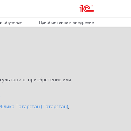
и обучение
Приобретение и внедрение
нсультацию, приобретение или
ублика Татарстан (Татарстан)
,